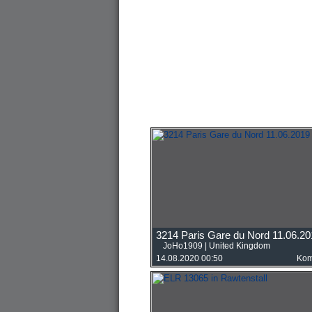
3214 Paris Gare du Nord 11.06.20
JoHo1909
|
United Kingdom
14.08.2020 00:50
Kom