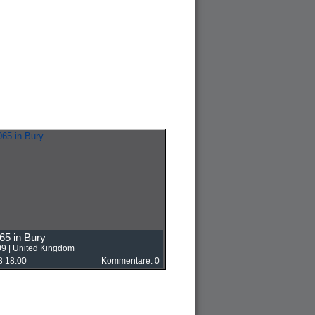
5 in Bury
09
|
United Kingdom
8 18:00
Kommentare: 0