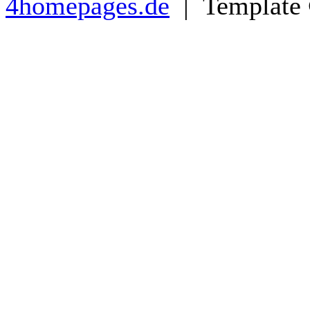
4homepages.de
| Template 