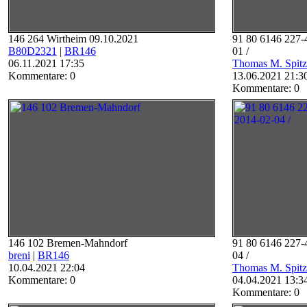
146 264 Wirtheim 09.10.2021
91 80 6146 227-
B80D2321
|
BR146
01 /
06.11.2021 17:35
Thomas M. Spitz
Kommentare: 0
13.06.2021 21:3
Kommentare: 0
146 102 Bremen-Mahndorf
91 80 6146 227-
breni
|
BR146
04 /
10.04.2021 22:04
Thomas M. Spitz
Kommentare: 0
04.04.2021 13:3
Kommentare: 0