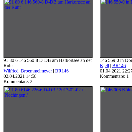
91 80 6 146 560-8 D-DB am Harkortsee an der
146 559-0 in Do
Ruhr
Kjell
|
BR146
Wilfried_Broemmelmeyer
|
BR146
01.04.2021 22:2
02.04.2021 14:58
Kommentare: 1
Kommentare: 2