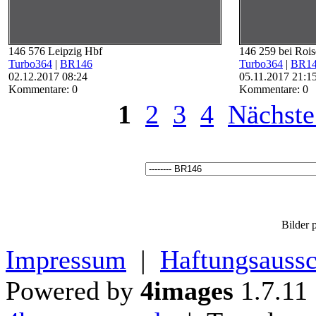
146 576 Leipzig Hbf
146 259 bei Rois
Turbo364
|
BR146
Turbo364
|
BR1
02.12.2017 08:24
05.11.2017 21:1
Kommentare: 0
Kommentare: 0
1
2
3
4
Nächste
Bilder p
Impressum
|
Haftungsaussc
Powered by
4images
1.7.11