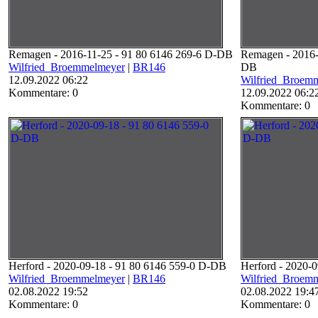
Remagen - 2016-11-25 - 91 80 6146 269-6 D-DB
Remagen - 2016-
Wilfried_Broemmelmeyer
|
BR146
DB
12.09.2022 06:22
Wilfried_Broem
Kommentare: 0
12.09.2022 06:2
Kommentare: 0
Herford - 2020-09-18 - 91 80 6146 559-0 D-DB
Herford - 2020-
Wilfried_Broemmelmeyer
|
BR146
Wilfried_Broem
02.08.2022 19:52
02.08.2022 19:4
Kommentare: 0
Kommentare: 0