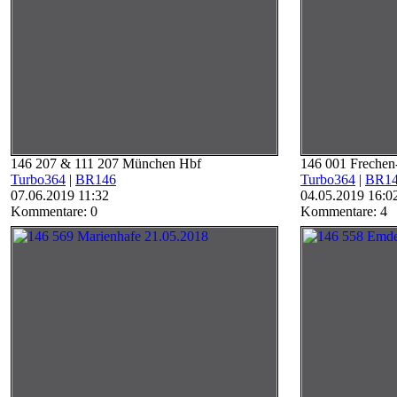
146 207 & 111 207 München Hbf
146 001 Frechen
Turbo364
|
BR146
Turbo364
|
BR1
07.06.2019 11:32
04.05.2019 16:0
Kommentare: 0
Kommentare: 4