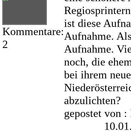
Regiosprintern
ist diese Aufn
Kommentare:
Aufnahme. Als
2
Aufnahme. Viel
noch, die ehem
bei ihrem neu
Niederösterrei
abzulichten?
gepostet von :
10.01