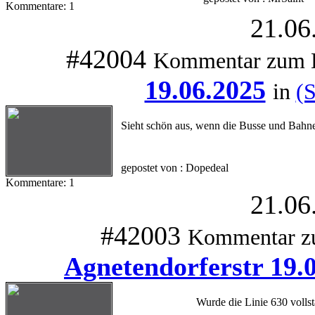
Kommentare: 1
21.06
#42004
Kommentar zum 
19.06.2025
in
(
Sieht schön aus, wenn die Busse und Bahn
gepostet von : Dopedeal
Kommentare: 1
21.06
#42003
Kommentar z
Agnetendorferstr 19.
Wurde die Linie 630 volls