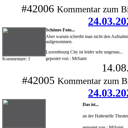
#42006
Kommentar zum Bi
24.03.20
Schönes Foto...
Aber warum schreibt man nicht den Aufnahme
aufgenommen.
Luxembourg City ist leider sehr ungenau...
gepostet von : MrSaint
Kommentare: 1
14.08
#42005
Kommentar zum B
24.03.20
Das ist...
an der Haltestelle Theate
gepostet von : MrSaint