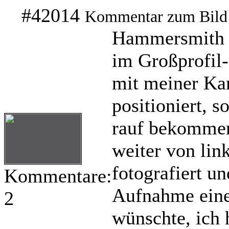
#42014
Kommentar zum Bild
Hammersmith i
im Großprofil-
mit meiner Kam
positioniert, s
rauf bekommen
weiter von lin
fotografiert un
Kommentare:
Aufnahme eine
2
wünschte, ich 