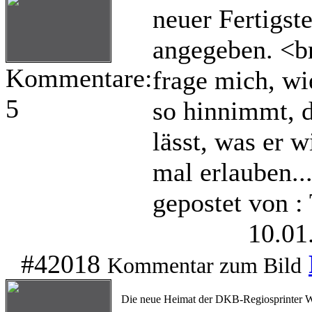
neuer Fertigst
angegeben. <br
Kommentare:
frage mich, wi
5
so hinnimmt, d
lässt, was er 
mal erlauben...
gepostet von 
10.01
#42018
Kommentar zum Bild
Die neue Heimat der DKB-Regiosprinter Wac