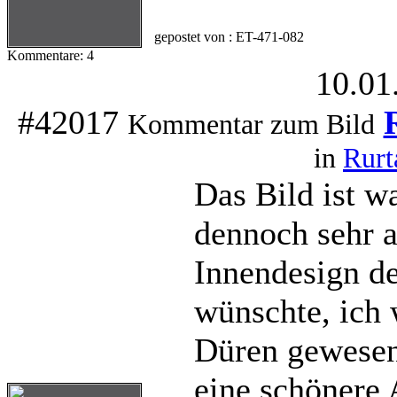
gepostet von : ET-471-082
Kommentare: 4
10.01
#42017
Kommentar zum Bild
in
Rurt
Das Bild ist w
dennoch sehr a
Innendesign d
wünschte, ich 
Düren gewesen.
eine schönere