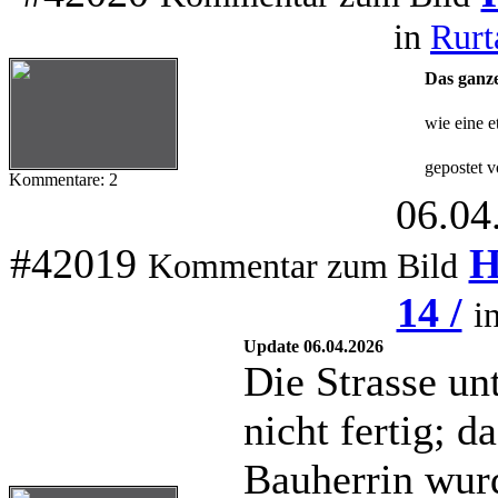
in
Rurt
Das ganze
wie eine e
gepostet v
Kommentare: 2
06.04
#42019
H
Kommentar zum Bild
14 /
i
Update 06.04.2026
Die Strasse un
nicht fertig; d
Bauherrin wurd