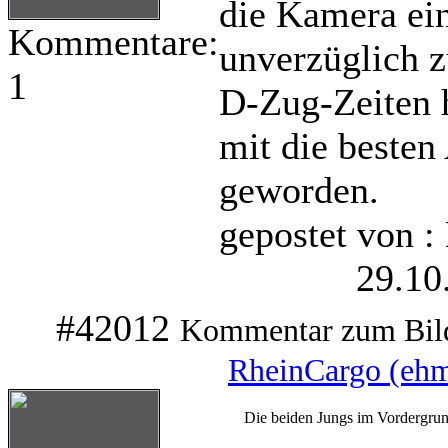
die Kamera ei
Kommentare:
unverzüglich z
1
D-Zug-Zeiten 
mit die beste
geworden.
gepostet von :
29.10
#42012
Kommentar zum Bil
RheinCargo (eh
Die beiden Jungs im Vordergrun