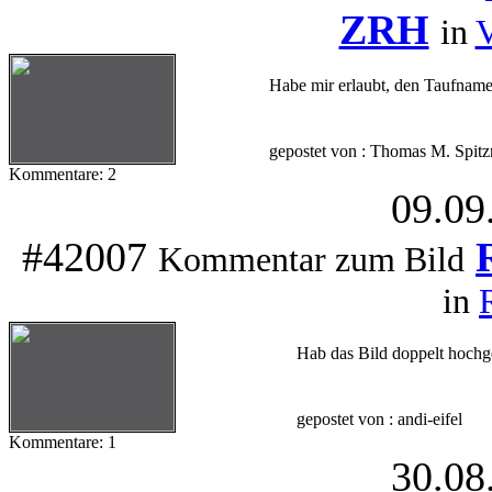
ZRH
in
V
Habe mir erlaubt, den Taufnamen
gepostet von : Thomas M. Spitz
Kommentare: 2
09.09
#42007
Kommentar zum Bild
in
Hab das Bild doppelt hochg
gepostet von : andi-eifel
Kommentare: 1
30.08