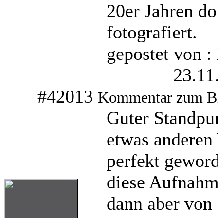
20er Jahren d
fotografiert.
gepostet von :
23.11
#42013
Kommentar zum B
Guter Standpun
etwas anderen
perfekt geword
diese Aufnahm
dann aber von 