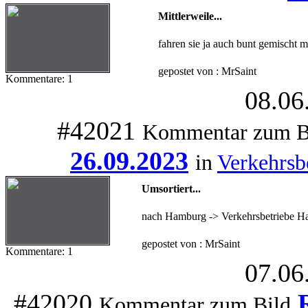
Mittlerweile...
fahren sie ja auch bunt gemischt 
gepostet von : MrSaint
Kommentare: 1
08.06
#42021
Kommentar zum B
26.09.2023
in
Verkehrsb
Umsortiert...
nach Hamburg -> Verkehrsbetriebe Ha
gepostet von : MrSaint
Kommentare: 1
07.06
#42020
Kommentar zum Bild