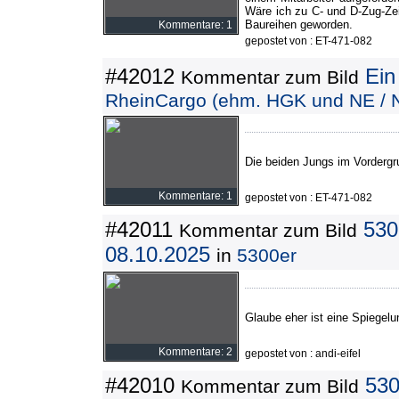
Wäre ich zu C- und D-Zug-Ze
Baureihen geworden.
Kommentare: 1
gepostet von : ET-471-082
#42012
Ein
Kommentar zum Bild
RheinCargo (ehm. HGK und NE / 
Die beiden Jungs im Vordergr
Kommentare: 1
gepostet von : ET-471-082
#42011
530
Kommentar zum Bild
08.10.2025
in
5300er
Glaube eher ist eine Spiegelu
Kommentare: 2
gepostet von : andi-eifel
#42010
530
Kommentar zum Bild