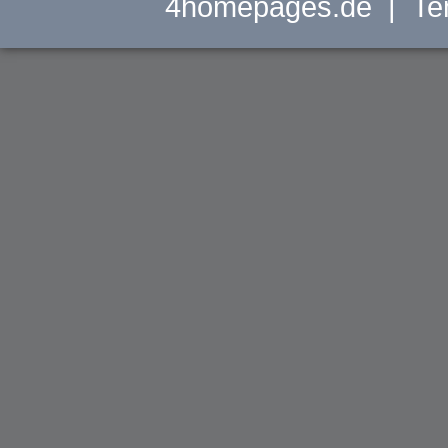
4homepages.de
| Tem