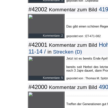
Kommentare: 1
gepostet von : Dopedeal
#42002
419
Kommentar zum Bild
Das gibt einen schönen Rege
Kommentare: 2
gepostet von : ET-471-082
#42001
Hoh
Kommentar zum Bild
11-14 /
in
Strecken (D)
Jetzt ist es bereits Ende Apri
bereits seit Herbst des letzte
noch 3 Jajre dauert, dann Pros
Kommentare: 5
gepostet von : Thomas M. Spitz
#42000
490
Kommentar zum Bild
Treffen der Generationen gut 