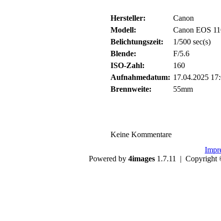
Hersteller:
Canon
Modell:
Canon EOS 1
Belichtungszeit:
1/500 sec(s)
Blende:
F/5.6
ISO-Zahl:
160
Aufnahmedatum:
17.04.2025 17
Brennweite:
55mm
Keine Kommentare
Impr
Powered by
4images
1.7.11 | Copyright