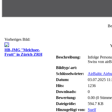
Be
Vorheriges Bild:
HB-JMG ''Melchsee-
Frutt'' in Zürich ZRH
Beschreibung:
Infolge Persona
Swiss von airBa
Bildtyp/-art:
Schlüsselwörter:
AirBaltic Air
Datum:
03.07.2025 11
Hits:
1236
Downloads:
0
Bewertung:
0.00 (0 Stimme
Dateigröße:
594.7 KB
Hinzugefügt von:
Suelf