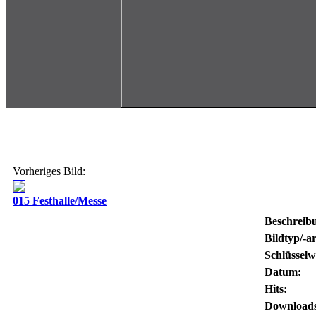
Vorheriges Bild:
015 Festhalle/Messe
Beschreib
Bildtyp/-ar
Schlüsselw
Datum:
Hits:
Downloads