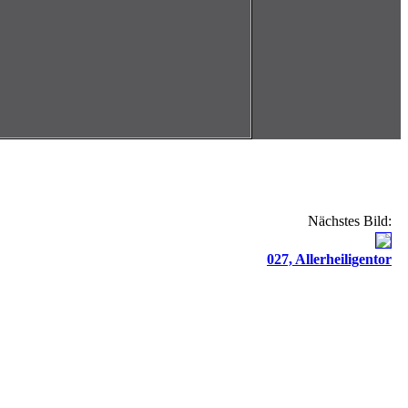
Nächstes Bild:
027, Allerheiligentor