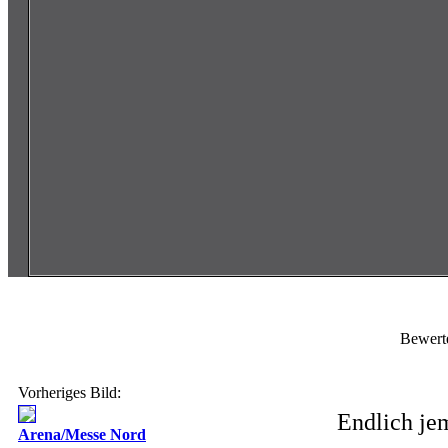
Bewert
Vorheriges Bild:
Endlich jem
Arena/Messe Nord