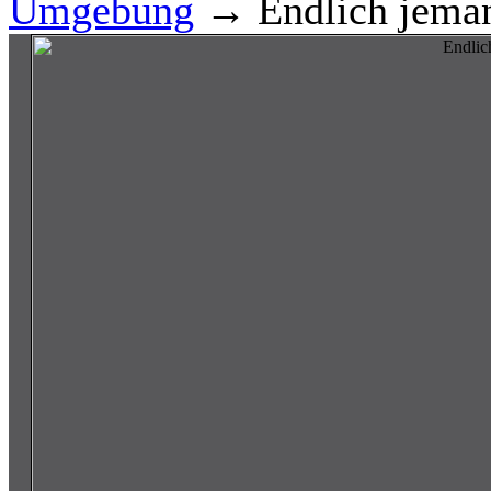
Umgebung
→ Endlich jemand