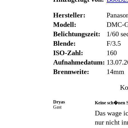
Hersteller:
Panaso
Modell:
DMC-
Belichtungszeit:
1/60 se
Blende:
F/3.5
ISO-Zahl:
160
Aufnahmedatum:
13.07.2
Brennweite:
14mm
Ko
Dryas
Keine sch�nen S
Gast
Das wage ic
nur nicht i