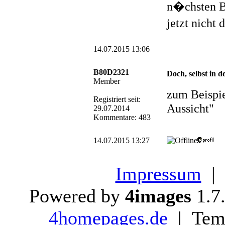
n�chsten Ba
jetzt nicht
14.07.2015 13:06
B80D2321
Doch, selbst in d
Member
zum Beispie
Registriert seit:
Aussicht"
29.07.2014
Kommentare: 483
14.07.2015 13:27
Impressum
Powered by
4images
1.7
4homepages.de
| Temp