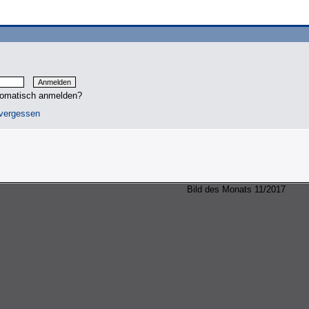
tomatisch anmelden?
vergessen