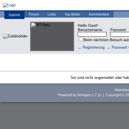
Forum
Links
Top Bilder
Kommentare
Galerie
Hallo Gast!
Benutzername:
Passwort:
Beim nächsten Besuch au
→ Registrierung
→ Passwort 
Sie sind nicht angemeldet oder habe
Impress
Powered by
4images
1.7.11 | Copyright © 2