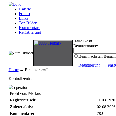
Galerie
Forum
Links
Top Bilder
Kommentare
Registrierung
Hallo Gast!
Benutzername:
Beim nächsten Besuch
→ Registrierung
→ Passw
Home
→ Benutzerprofil
Kontrollzentrum
Profil von: Markus
Registriert seit:
11.03.1970
Zuletzt aktiv:
02.08.2026
Kommentare:
782