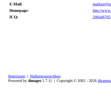
E-Mail:
markus@mm-
Homepage:
http://www
ICQ:
298446705
Impressum
|
Haftungsausschluss
Powered by
4images
1.7.11 | Copyright © 2002 - 2026
4homepa