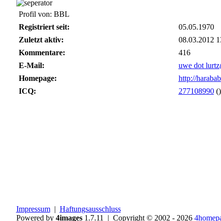
Profil von: BBL
Registriert seit:
05.05.1970
Zuletzt aktiv:
08.03.2012 1
Kommentare:
416
E-Mail:
uwe dot lurt
Homepage:
http://haraba
ICQ:
277108990
(
)
Impressum
|
Haftungsausschluss
Powered by
4images
1.7.11 | Copyright © 2002 - 2026
4homepa