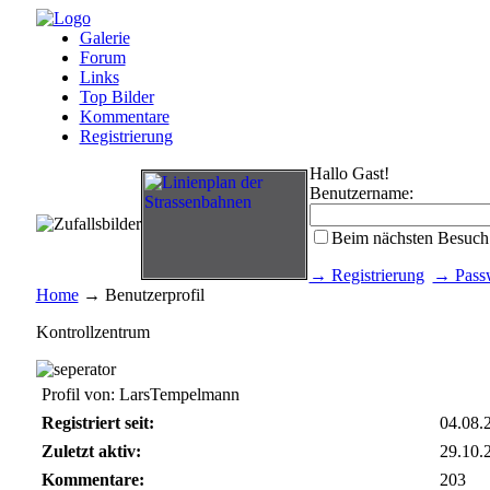
Galerie
Forum
Links
Top Bilder
Kommentare
Registrierung
Hallo Gast!
Benutzername:
Beim nächsten Besuch
→ Registrierung
→ Passw
Home
→ Benutzerprofil
Kontrollzentrum
Profil von: LarsTempelmann
Registriert seit:
04.08.
Zuletzt aktiv:
29.10.
Kommentare:
203