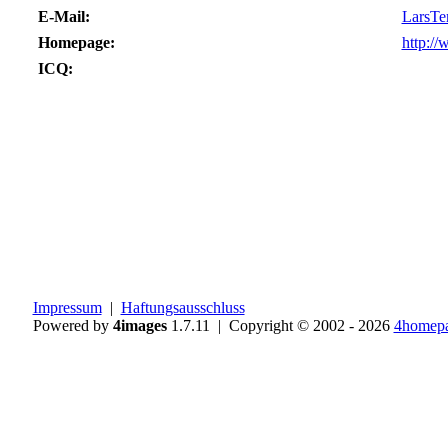
E-Mail:
LarsTe
Homepage:
http:/
ICQ:
Impressum
|
Haftungsausschluss
Powered by
4images
1.7.11 | Copyright © 2002 - 2026
4homepa