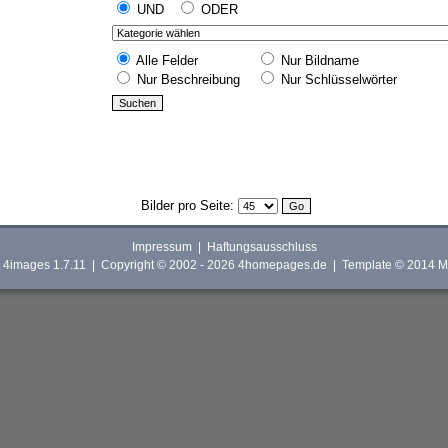
UND
ODER
Alle Felder
Nur Bildname
Nur Beschreibung
Nur Schlüsselwörter
Bilder pro Seite:
Impressum
|
Haftungsausschluss
y
4images
1.7.11 | Copyright © 2002 - 2026
4homepages.de
| Template © 2014 M