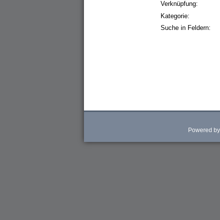
Verknüpfung:
Kategorie:
Suche in Feldern:
Powered b